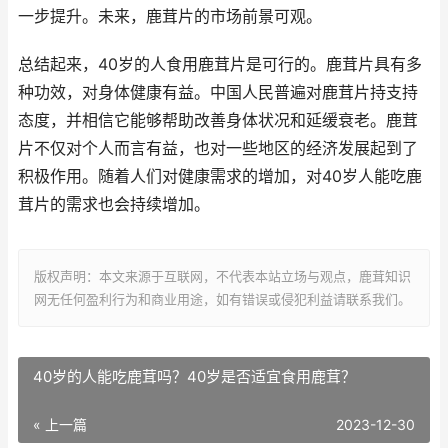
一步提升。未来，鹿茸片的市场前景可观。
总结起来，40岁的人食用鹿茸片是可行的。鹿茸片具有多
种功效，对身体健康有益。中国人民普遍对鹿茸片持支持
态度，并相信它能够帮助改善身体状况和延缓衰老。鹿茸
片不仅对个人而言有益，也对一些地区的经济发展起到了
积极作用。随着人们对健康需求的增加，对40岁人能吃鹿
茸片的需求也会持续增加。
版权声明：本文来源于互联网，不代表本站立场与观点，鹿茸知识
网无任何盈利行为和商业用途，如有错误或侵犯利益请联系我们。
40岁的人能吃鹿茸吗？40岁是否适宜食用鹿茸？
« 上一篇
2023-12-30