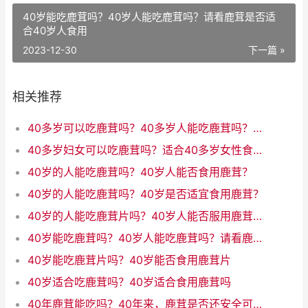
40岁能吃鹿茸吗？40岁人能吃鹿茸吗？请看鹿茸是否适
合40岁人食用
2023-12-30
下一篇 »
相关推荐
40多岁可以吃鹿茸吗？40多岁人能吃鹿茸吗？岁数适合食用鹿茸吗？
40多岁妇女可以吃鹿茸吗？适合40多岁女性食用的鹿茸有哪些好处呢
40岁的人能吃鹿茸吗？40岁人能否食用鹿茸？
40岁的人能吃鹿茸吗？40岁是否适宜食用鹿茸？
40岁的人能吃鹿茸片吗？40岁人能否服用鹿茸片？
40岁能吃鹿茸吗？40岁人能吃鹿茸吗？请看鹿茸是否适合40岁人食用
40岁能吃鹿茸片吗？40岁能否食用鹿茸片
40岁适合吃鹿茸吗？40岁适合食用鹿茸吗
40年鹿茸能吃吗？40年来，鹿茸是否还安全可食？