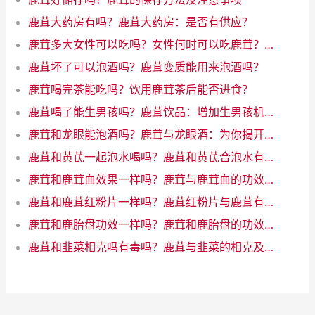
鹿茸大药房有吗？鹿茸大药房：是否有供应？
鹿茸多大女性可以吃吗？女性何时可以吃鹿茸？了解年龄限制
鹿茸坏了可以泡酒吗？鹿茸变质能用来泡酒吗？
鹿茸喝完茶能吃吗？饮用鹿茸茶后能否进食？
鹿茸喝了能生男孩吗？鹿茸饮品：增加生男孩机会的魔力饮料
鹿茸和龙眼能泡酒吗？鹿茸与龙眼酒：为你揭开神秘配对的奇迹！
鹿茸和黄芪一起泡水喝吗？鹿茸和黄芪合泡水有什么好处
鹿茸和鹿茸血效果一样吗？鹿茸与鹿茸血的功效一样吗？
鹿茸和鹿茸红粉片一样吗？鹿茸红粉片与鹿茸有何差异？
鹿茸和鹿胎盘功效一样吗？鹿茸和鹿胎盘的功效相似吗？
鹿茸和韭菜相克吗有毒吗？鹿茸与韭菜的相克及风险