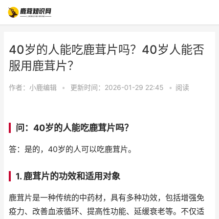
40岁的人能吃鹿茸片吗？40岁人能否
服用鹿茸片？
作者：
小鹿编辑
•
更新时间：2026-01-29 22:45
•
阅读
问：40岁的人能吃鹿茸片吗？
答：是的，40岁的人可以吃鹿茸片。
1. 鹿茸片的功效和适用对象
鹿茸片是一种传统的中药材，具有多种功效，包括增强免
疫力、改善血液循环、提高性功能、延缓衰老等。不仅适