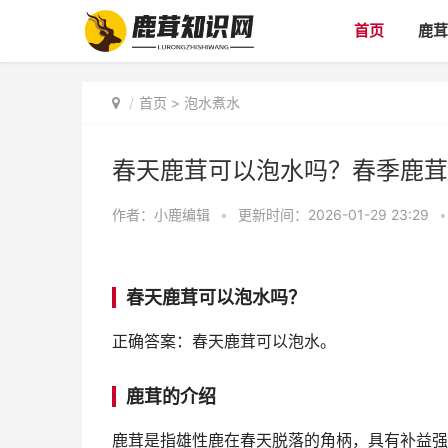
首页
鹿茸
首页
>
泡水煮水
春天鹿茸可以泡水吗？春季鹿茸
作者：
小鹿编辑
•
更新时间：2026-01-29 23:29
•
春天鹿茸可以泡水吗？
正确答案：春天鹿茸可以泡水。
鹿茸的介绍
鹿茸是指雄性鹿在春天脱落的角柄，具有补益强