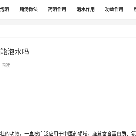
泡酒
炖汤做法
药酒作用
泡水作用
功效作用
能泡水吗
阅读
壮的功效，一直被广泛应用于中医药领域。鹿茸富含蛋白质、氨