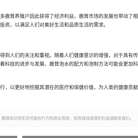
多鹿茸养殖户因此获得了经济利益，鹿茸市场的发展也带动了相
投资，以满足人们对美好生活和品质生活的需求。
得到人们的关注和重视。随着人们健康意识的增强，对于具有传
着科技的进步与发展，鹿茸泡水的配方和泡制方法可能会更加科
行，以更好地挖掘其潜在的医疗和保健价值，为人类的健康贡献
，鹿茸知识网无任何盈利行为和商业用途，如有错误或侵犯利益请联系我们。