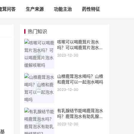
鹿茸问答
生产来源
功能主治
药性特征
热门知识
咳嗽可以喝鹿茸片泡水
吗？可以喝鹿茸片泡水缓
解咳嗽吗
2023-12-30
山楂鹿茸泡水喝吗？山楂
和鹿茸可以一起泡水喝吗
2023-12-30
有乳腺结节能喝鹿茸泡水
吗？鹿茸泡水有助乳腺结
节吗？
2023-12-30
基