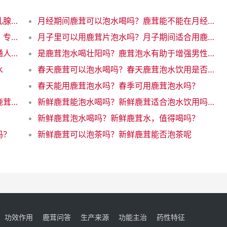
有乳腺结节能喝鹿茸泡水吗？鹿茸泡水有助乳腺结节吗？
月经期间鹿茸可以泡水喝吗？鹿茸能不能在月经期喝水？
月经可以鹿茸泡水吗？月经能用鹿茸泡水吗？专家解答
月子里可以用鹿茸片泡水吗？月子期间适合用鹿茸片泡水吗？
普通人可以喝鹿茸泡水吗？鹿茸泡水适合普通人饮用吗
是鹿茸泡水喝壮阳吗？鹿茸泡水有助于增强男性阳气？
水
春天鹿茸可以泡水喝吗？春天鹿茸泡水饮用是否可行？
春天能用鹿茸泡水吗？春季可用鹿茸泡水吗？
新鲜鹿茸能泡茶吗？能用鹿茸泡茶了没？鲜鹿茸真的适合泡茶吗？
新鲜鹿茸能泡水喝吗？新鲜鹿茸适合泡水饮用吗？
？
新鲜鹿茸泡水喝吗？新鲜鹿茸水，值得喝吗？
吗？
新鲜鹿茸可以泡茶吗？新鲜鹿茸能否泡茶呢
功效作用
鹿茸问答
生产来源
功能主治
药性特征