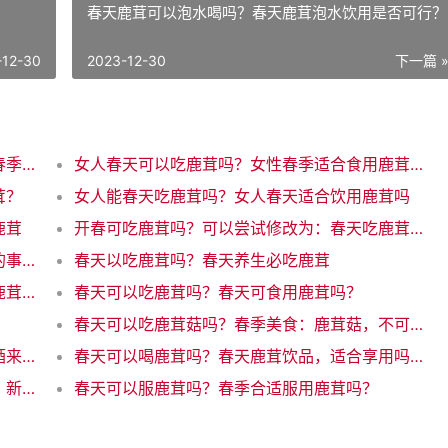
春天鹿茸可以泡水喝吗？春天鹿茸泡水饮用是否可行？
-12-30
2023-12-30
下一篇 
参桂鹿茸丸春天可以吃吗？参桂鹿茸丸适合春季食用吗
女人春天可以吃鹿茸吗？女性春季适合食用鹿茸吗
茸？
女人能春天吃鹿茸吗？女人春天适合饮用鹿茸吗
鹿茸
开春可吃鹿茸吗？可以尝试修改为：春天吃鹿茸好吗？解析食用鹿茸的益处
春天不能吃鹿茸吗？春季忌食鹿茸，需注意的事项
春天以吃鹿茸吗？春天养生必吃鹿茸
春天可以吃鹿茸人参吗？春季是否适合食用鹿茸人参
春天可以吃鹿茸吗？春天可食用鹿茸吗？
春天可以吃鹿茸菇吗？春季美食：鹿茸菇，不可错过
春天可以喝人参鹿茸酒吗？可以喝人参鹿茸酒来增加春季活力吗
春天可以喝鹿茸吗？春天鹿茸饮品，适合享用吗？
春天可以服用鹿茸吗？春季适合服用鹿茸吗？新标题：春天适合服鹿茸吗？26字
春天可以服鹿茸吗？春季合适服用鹿茸吗？