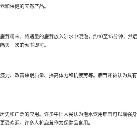
老和保健的天然产品。
鹿茸粉末。将适量的鹿茸放入沸水中浸泡，约10至15分钟，然
隔天一次的频率即可。
疫力、改善睡眠质量、提高体力和抗疲劳等。鹿茸还被认为具有
历史和广泛的应用。许多中国人民认为泡水饮用鹿茸可以增强身
更受欢迎。许多人将鹿茸作为保健品食用。