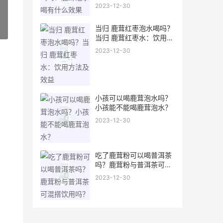
2023-12-30
当归 鹿茸红枣泡水喝吗？
»
当归 鹿茸红枣水：饮用方
法及效益
2023-12-30
小孩可以喝鹿茸泡水吗？
小孩能不能喝鹿茸泡水？
2023-12-30
吃了鹿茸粉可以喝普洱茶
吗？鹿茸粉与普洱茶可混
搭饮用吗？
2023-12-30