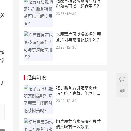
吃鹿茸粉能喝茶吗？鹿茸
粉和茶可以一起食用吗？
2023-12-30
关
吃鹿茸片可以喝茶吗？鹿
茸片可与茶搭配饮用吗？
2023-12-30
统
学
经典知识
更
吃了鹿茸后能吃茶树菇
吗？吃了鹿茸，能同时吃
茶树菇吗？
2023-12-30
切片鹿茸泡水喝吗？鹿茸
泡水喝有什么效果