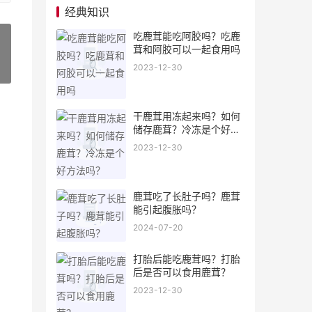
经典知识
吃鹿茸能吃阿胶吗？吃鹿
茸和阿胶可以一起食用吗
2023-12-30
»
干鹿茸用冻起来吗？如何
储存鹿茸？冷冻是个好方
法吗？
2023-12-30
鹿茸吃了长肚子吗？鹿茸
能引起腹胀吗？
2024-07-20
打胎后能吃鹿茸吗？打胎
后是否可以食用鹿茸？
2023-12-30