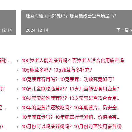
鹿茸对通风有好处吗？鹿茸能改善空气质量吗？
-12-14
2024-12-14
下一篇 
100%鹿茸是真的吗？100%纯正鹿茸？真假揭秘！
100岁老人能吃鹿茸吗？百岁老人适合食用鹿茸吗
10g鹿茸多吗？10g鹿茸有多补充？
10克鹿茸有用吗？10克鹿茸：功效究竟如何？
吗？
10岁儿童能吃鹿茸吗？10岁儿童能否食用鹿茸？
10岁宝宝能吃鹿茸吗？10岁宝宝是否适合食用鹿茸
10岁能吃鹿茸吗？10岁孩子能不能吃鹿茸？足够安全吗？
10年的鹿茸片还敢吃吗？10年鹿茸片，仍安全食用吗？
10年鹿茸贵吗？10年鹿茸行情紧俏，价值稀有又贵吗？
10斤酒下10克鹿茸够吗？鹿茸10克就够？这10斤酒大开销！（31字）
10月份可以喝鹿茸粉吗？10月份可否饮用鹿茸粉