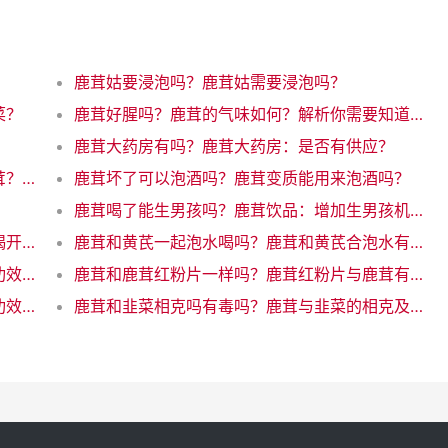
鹿茸姑要浸泡吗？鹿茸姑需要浸泡吗？
菜？
鹿茸好腥吗？鹿茸的气味如何？解析你需要知道的所有
鹿茸大药房有吗？鹿茸大药房：是否有供应？
鹿茸多大女性可以吃吗？女性何时可以吃鹿茸？了解年龄限制
鹿茸坏了可以泡酒吗？鹿茸变质能用来泡酒吗？
？
鹿茸喝了能生男孩吗？鹿茸饮品：增加生男孩机会的魔力饮料
鹿茸和龙眼能泡酒吗？鹿茸与龙眼酒：为你揭开神秘配对的奇迹！
鹿茸和黄芪一起泡水喝吗？鹿茸和黄芪合泡水有什么好处
鹿茸和鹿茸血效果一样吗？鹿茸与鹿茸血的功效一样吗？
鹿茸和鹿茸红粉片一样吗？鹿茸红粉片与鹿茸有何差异？
鹿茸和鹿胎盘功效一样吗？鹿茸和鹿胎盘的功效相似吗？
鹿茸和韭菜相克吗有毒吗？鹿茸与韭菜的相克及风险