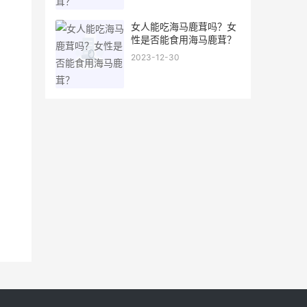
女人能吃海马鹿茸吗？女
性是否能食用海马鹿茸？
2023-12-30