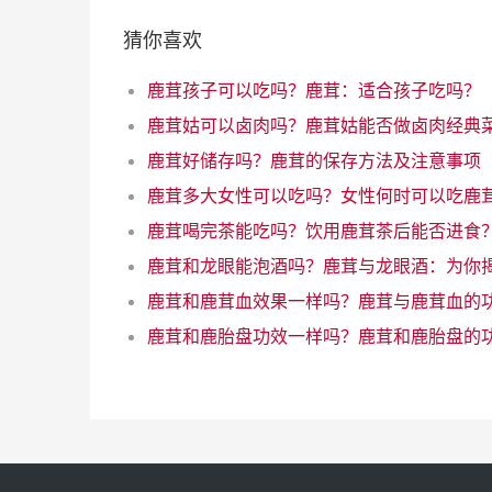
猜你喜欢
鹿茸孩子可以吃吗？鹿茸：适合孩子吃吗？
鹿茸姑可以卤肉吗？鹿茸姑能否做卤肉经典
鹿茸好储存吗？鹿茸的保存方法及注意事项
鹿茸喝完茶能吃吗？饮用鹿茸茶后能否进食