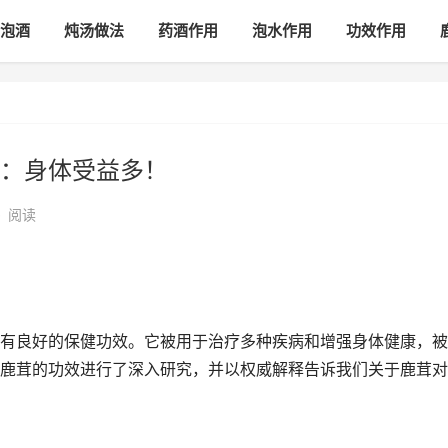
泡酒
炖汤做法
药酒作用
泡水作用
功效作用
：身体受益多！
•
阅读
有良好的保健功效。它被用于治疗多种疾病和增强身体健康，被
鹿茸的功效进行了深入研究，并以权威解释告诉我们关于鹿茸对