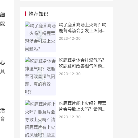
推荐知识
细
能
喝了鹿茸鸡汤上火吗？喝
鹿茸鸡汤会引发上火问题
吗？
2023-12-30
吃鹿茸身体会排湿气吗？
心
吃鹿茸可改善湿气问题，
具
真的有效吗？
2023-12-30
吃鹿茸片能上火吗？鹿茸
片会导致上火吗？请问鹿
活
茸片有上火的风险吗？鹿
2023-12-30
育
茸片是否会引起上火？鹿
茸片上火风险大吗？鹿茸
片是否容易上火？