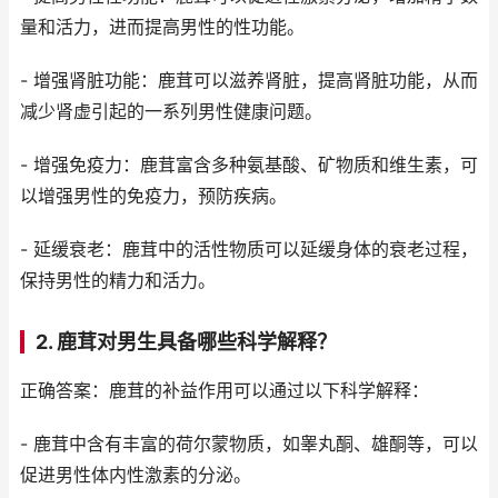
量和活力，进而提高男性的性功能。
- 增强肾脏功能：鹿茸可以滋养肾脏，提高肾脏功能，从而
减少肾虚引起的一系列男性健康问题。
- 增强免疫力：鹿茸富含多种氨基酸、矿物质和维生素，可
以增强男性的免疫力，预防疾病。
- 延缓衰老：鹿茸中的活性物质可以延缓身体的衰老过程，
保持男性的精力和活力。
2. 鹿茸对男生具备哪些科学解释？
正确答案：鹿茸的补益作用可以通过以下科学解释：
- 鹿茸中含有丰富的荷尔蒙物质，如睾丸酮、雄酮等，可以
促进男性体内性激素的分泌。