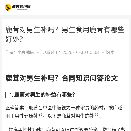
鹿茸对男生补吗？男生食用鹿茸有哪些
好处？
作者：
小鹿编辑
•
更新时间：2026-01-30 00:03
•
阅读
鹿茸对男生补吗？合同知识问答论文
1. 鹿茸对男生的补益有哪些？
正确答案：鹿茸在中医中被视为一种珍贵的药材，被广泛
用于男性健康补益。以下是鹿茸对男生的补益：
- 提高男性性功能：鹿茸可以促进性激素分泌，增加精子数