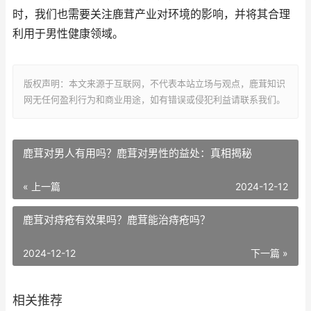
时，我们也需要关注鹿茸产业对环境的影响，并将其合理
利用于男性健康领域。
版权声明：本文来源于互联网，不代表本站立场与观点，鹿茸知识
网无任何盈利行为和商业用途，如有错误或侵犯利益请联系我们。
鹿茸对男人有用吗？鹿茸对男性的益处：真相揭秘
« 上一篇
2024-12-12
鹿茸对痔疮有效果吗？鹿茸能治痔疮吗？
2024-12-12
下一篇 »
相关推荐