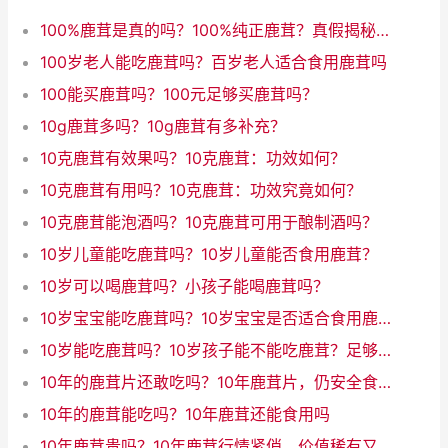
100%鹿茸是真的吗？100%纯正鹿茸？真假揭秘！
100岁老人能吃鹿茸吗？百岁老人适合食用鹿茸吗
100能买鹿茸吗？100元足够买鹿茸吗？
10g鹿茸多吗？10g鹿茸有多补充？
10克鹿茸有效果吗？10克鹿茸：功效如何？
10克鹿茸有用吗？10克鹿茸：功效究竟如何？
10克鹿茸能泡酒吗？10克鹿茸可用于酿制酒吗？
10岁儿童能吃鹿茸吗？10岁儿童能否食用鹿茸？
10岁可以喝鹿茸吗？小孩子能喝鹿茸吗？
10岁宝宝能吃鹿茸吗？10岁宝宝是否适合食用鹿茸
10岁能吃鹿茸吗？10岁孩子能不能吃鹿茸？足够安全吗？
10年的鹿茸片还敢吃吗？10年鹿茸片，仍安全食用吗？
10年的鹿茸能吃吗？10年鹿茸还能食用吗
10年鹿茸贵吗？10年鹿茸行情紧俏，价值稀有又贵吗？