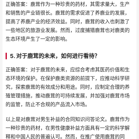
正确答案：鹿茸作为一种珍贵的药材，其需求量大，生产
和销售的产业链很长。鹿茸的需求促进了养鹿业的发展，
提高了养鹿产业的经济效益。同时，鹿茸的收入也刺激了
一些地区的旅游业发展。然而，过度捕猎鹿茸也对鹿类的
生态环境产生了一定的影响。
5. 对于鹿茸的未来，如何进行看待？
正确答案：对于鹿茸的未来，应综合考虑其医药价值和生
态环境的保护。在保护鹿类资源的前提下，应推动科学研
究，探索鹿茸的有效成分和用途。同时，应制定合理的养
殖管理措施，推动鹿茸的可持续发展，并加强对鹿茸市场
的监管，防止不合规的产品流入市场。
以上是对鹿茸对男生补益的合同知识问答论文。鹿茸作为
一种珍贵的药材，在男性健康补益方面具有一定的科学解
释和中国人民的普遍认可。然而，在推广使用鹿茸的同