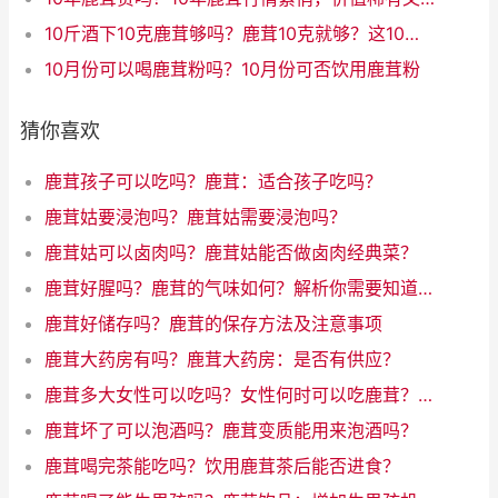
10斤酒下10克鹿茸够吗？鹿茸10克就够？这10斤酒大开销！（31字）
10月份可以喝鹿茸粉吗？10月份可否饮用鹿茸粉
猜你喜欢
鹿茸孩子可以吃吗？鹿茸：适合孩子吃吗？
鹿茸姑要浸泡吗？鹿茸姑需要浸泡吗？
鹿茸姑可以卤肉吗？鹿茸姑能否做卤肉经典菜？
鹿茸好腥吗？鹿茸的气味如何？解析你需要知道的所有
鹿茸好储存吗？鹿茸的保存方法及注意事项
鹿茸大药房有吗？鹿茸大药房：是否有供应？
鹿茸多大女性可以吃吗？女性何时可以吃鹿茸？了解年龄限制
鹿茸坏了可以泡酒吗？鹿茸变质能用来泡酒吗？
鹿茸喝完茶能吃吗？饮用鹿茸茶后能否进食？