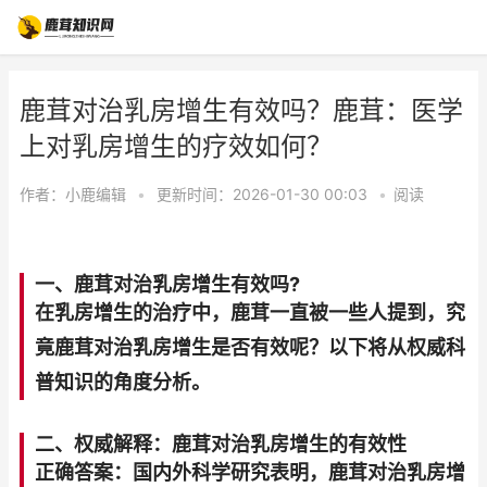
鹿茸对治乳房增生有效吗？鹿茸：医学
上对乳房增生的疗效如何？
作者：
小鹿编辑
•
更新时间：2026-01-30 00:03
•
阅读
一、鹿茸对治乳房增生有效吗?
在乳房增生的治疗中，鹿茸一直被一些人提到，究
竟鹿茸对治乳房增生是否有效呢？以下将从权威科
普知识的角度分析。
二、权威解释：鹿茸对治乳房增生的有效性
正确答案：国内外科学研究表明，鹿茸对治乳房增