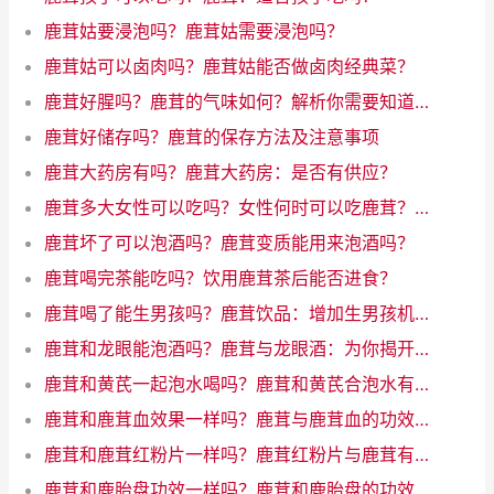
鹿茸姑要浸泡吗？鹿茸姑需要浸泡吗？
鹿茸姑可以卤肉吗？鹿茸姑能否做卤肉经典菜？
鹿茸好腥吗？鹿茸的气味如何？解析你需要知道的所有
鹿茸好储存吗？鹿茸的保存方法及注意事项
鹿茸大药房有吗？鹿茸大药房：是否有供应？
鹿茸多大女性可以吃吗？女性何时可以吃鹿茸？了解年龄限制
鹿茸坏了可以泡酒吗？鹿茸变质能用来泡酒吗？
鹿茸喝完茶能吃吗？饮用鹿茸茶后能否进食？
鹿茸喝了能生男孩吗？鹿茸饮品：增加生男孩机会的魔力饮料
鹿茸和龙眼能泡酒吗？鹿茸与龙眼酒：为你揭开神秘配对的奇迹！
鹿茸和黄芪一起泡水喝吗？鹿茸和黄芪合泡水有什么好处
鹿茸和鹿茸血效果一样吗？鹿茸与鹿茸血的功效一样吗？
鹿茸和鹿茸红粉片一样吗？鹿茸红粉片与鹿茸有何差异？
鹿茸和鹿胎盘功效一样吗？鹿茸和鹿胎盘的功效相似吗？