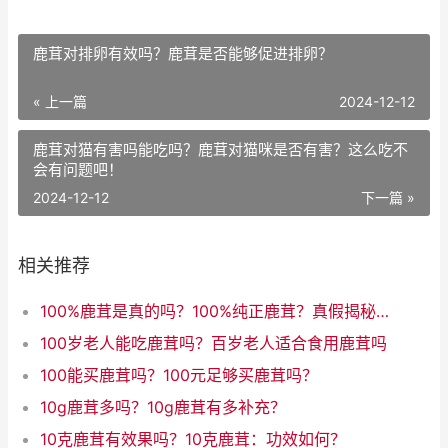
鹿茸对排卵有效吗？鹿茸是否能够促进排卵？
« 上一篇
2024-12-12
鹿茸对猫有害吗能吃吗？鹿茸对猫咪是否有害？这么吃不
会有问题吧！
2024-12-12
下一篇 »
相关推荐
100%鹿茸是真的吗？100%纯正鹿茸？真假揭秘！
100岁老人能吃鹿茸吗？百岁老人适合食用鹿茸吗
100能买鹿茸吗？100元足够买鹿茸吗？
10g鹿茸多吗？10g鹿茸有多补充？
10克鹿茸有效果吗？10克鹿茸：功效如何？