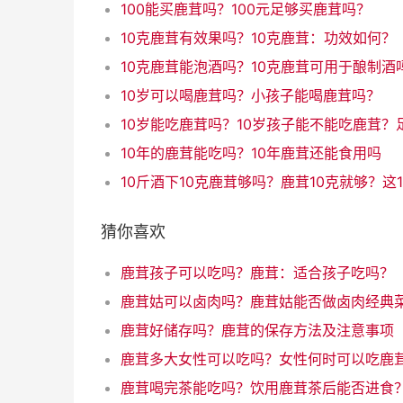
100能买鹿茸吗？100元足够买鹿茸吗？
10克鹿茸有效果吗？10克鹿茸：功效如何？
10克鹿茸能泡酒吗？10克鹿茸可用于酿制酒
10岁可以喝鹿茸吗？小孩子能喝鹿茸吗？
10年的鹿茸能吃吗？10年鹿茸还能食用吗
猜你喜欢
鹿茸孩子可以吃吗？鹿茸：适合孩子吃吗？
鹿茸姑可以卤肉吗？鹿茸姑能否做卤肉经典
鹿茸好储存吗？鹿茸的保存方法及注意事项
鹿茸喝完茶能吃吗？饮用鹿茸茶后能否进食