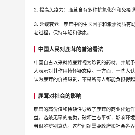
2. 提高免疫力：鹿茸含有多种抗氧化剂和免
3. 延缓衰老：鹿茸中的生长因子和激素物质
老过程，保持年轻和健康。
中国人民对鹿茸的普遍看法
中国自古以来就将鹿茸视为珍贵的药材，并赋予
人表示对其作用持怀疑态度。一方面，一些人认
认为鹿茸的价格昂贵，不是所有人都能负担得起
鹿茸对社会的影响
鹿茸的高价值和稀缺性导致了鹿茸的商业化运作
益，滥杀无辜的鹿类，破坏生态平衡，影响环境
者很难辨别真伪。这些问题需要政府和社会各界