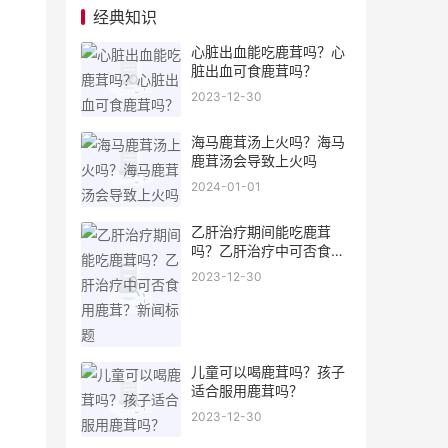
经典知识
心脏出血能吃鹿茸吗？心
脏出血可食鹿茸吗？
2023-12-30
海马鹿茸汤上火吗？海马
鹿茸汤会导致上火吗
2024-01-01
乙肝治疗期间能吃鹿茸
吗？乙肝治疗中可否食用
鹿茸？新闻标题
2023-12-30
儿童可以喝鹿茸吗？孩子
适合服用鹿茸吗？
2023-12-30