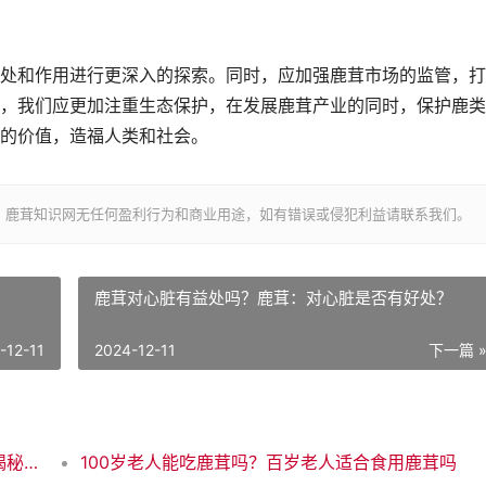
处和作用进行更深入的探索。同时，应加强鹿茸市场的监管，打
，我们应更加注重生态保护，在发展鹿茸产业的同时，保护鹿类
的价值，造福人类和社会。
，鹿茸知识网无任何盈利行为和商业用途，如有错误或侵犯利益请联系我们。
鹿茸对心脏有益处吗？鹿茸：对心脏是否有好处？
-12-11
2024-12-11
下一篇 
100%鹿茸是真的吗？100%纯正鹿茸？真假揭秘！
100岁老人能吃鹿茸吗？百岁老人适合食用鹿茸吗