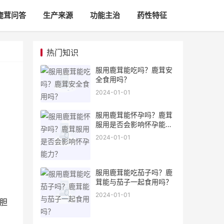
鹿茸问答
生产来源
功能主治
药性特征
热门知识
服用鹿茸能吃吗？鹿茸安
全食用吗？
2024-01-01
服用鹿茸能怀孕吗？鹿茸
服用是否会影响怀孕能
力？
2024-01-01
服用鹿茸能吃茄子吗？鹿
茸能与茄子一起食用吗？
2024-01-01
胆