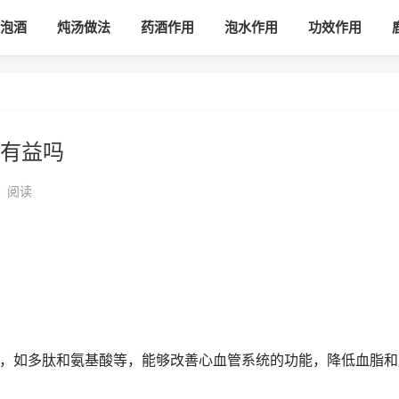
泡酒
炖汤做法
药酒作用
泡水作用
功效作用
有益吗
•
阅读
成分，如多肽和氨基酸等，能够改善心血管系统的功能，降低血脂和