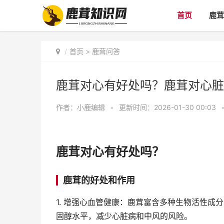
首页
鹿茸
首页
>
鹿茸问答
鹿茸对心有好处吗？鹿茸对心脏
作者：
小鹿编辑
•
更新时间：2026-01-30 00:03
鹿茸对心有好处吗？
鹿茸的好处和作用
1. 增强心血管健康：鹿茸富含多种生物活性
固醇水平，减少心脏病和中风的风险。