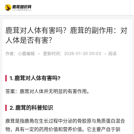
鹿茸对人体有害吗？鹿茸的副作用：对
人体是否有害？
作者：
小鹿编辑
•
更新时间：2026-01-30 00:03
•
阅读
1. 鹿茸对人体有害吗?
答案：鹿茸对人体并无明显的有害作用。
2. 鹿茸的科普知识
鹿茸是指鹿角在生长过程中分泌的骨胶原与角质蛋白混合
物，具有一定的药用价值和营养价值。它主要产自于驯