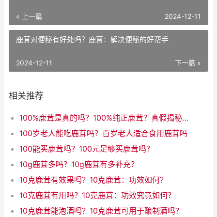
« 上一篇
2024-12-11
鹿茸对便秘有好处吗？鹿茸：解决便秘的好帮手
2024-12-11
下一篇 »
相关推荐
100%鹿茸是真的吗？100%纯正鹿茸？真假揭秘！
100岁老人能吃鹿茸吗？百岁老人适合食用鹿茸吗
100能买鹿茸吗？100元足够买鹿茸吗？
10g鹿茸多吗？10g鹿茸有多补充？
10克鹿茸有效果吗？10克鹿茸：功效如何？
10克鹿茸有用吗？10克鹿茸：功效究竟如何？
10克鹿茸能泡酒吗？10克鹿茸可用于酿制酒吗？