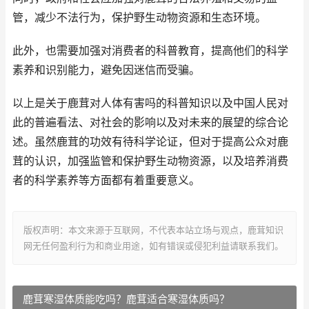
管，减少不法行为，保护野生动物资源和生态环境。
此外，也需要加强对消费者的科普教育，提高他们的科学
素养和识别能力，避免因迷信而受骗。
以上是关于鹿茸对人体有害吗的科普知识以及中国人民对
此的普遍看法、对社会的影响以及对未来的展望的综合论
述。虽然鹿茸的功效有待科学论证，但对于提高公众对鹿
茸的认识，加强监管和保护野生动物资源，以及培养消费
者的科学素养等方面都有着重要意义。
版权声明：本文来源于互联网，不代表本站立场与观点，鹿茸知识
网无任何盈利行为和商业用途，如有错误或侵犯利益请联系我们。
鹿茸寒湿体质能吃吗？鹿茸适合寒湿体质吗？