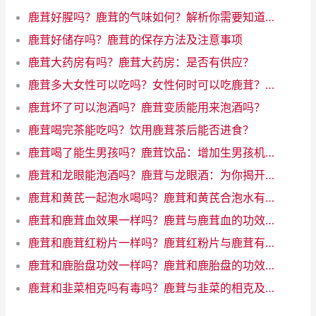
鹿茸好腥吗？鹿茸的气味如何？解析你需要知道的所有
鹿茸好储存吗？鹿茸的保存方法及注意事项
鹿茸大药房有吗？鹿茸大药房：是否有供应？
鹿茸多大女性可以吃吗？女性何时可以吃鹿茸？了解年龄限制
鹿茸坏了可以泡酒吗？鹿茸变质能用来泡酒吗？
鹿茸喝完茶能吃吗？饮用鹿茸茶后能否进食？
鹿茸喝了能生男孩吗？鹿茸饮品：增加生男孩机会的魔力饮料
鹿茸和龙眼能泡酒吗？鹿茸与龙眼酒：为你揭开神秘配对的奇迹！
鹿茸和黄芪一起泡水喝吗？鹿茸和黄芪合泡水有什么好处
鹿茸和鹿茸血效果一样吗？鹿茸与鹿茸血的功效一样吗？
鹿茸和鹿茸红粉片一样吗？鹿茸红粉片与鹿茸有何差异？
鹿茸和鹿胎盘功效一样吗？鹿茸和鹿胎盘的功效相似吗？
鹿茸和韭菜相克吗有毒吗？鹿茸与韭菜的相克及风险