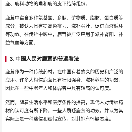
鹿、鹿科动物的角和鹿的皮下结缔组织。
鹿茸中富含多种氨基酸、多肽、矿物质、脂肪、蛋白质等
成分，被认为具有提高免疫力、滋补强壮、促进血液循环
等功效。在传统中医中，鹿茸被广泛应用于滋补肾阳、补
益气血等方面。
3. 中国人民对鹿茸的普遍看法
鹿茸作为一种传统药材，在中国有着悠久的历史和广泛的
应用。许多人相信鹿茸具有壮阳强身、滋补养生的功效，
因此在一些中老年人和体弱者中具有较高的认可度。
然而，随着生活水平和医疗条件的提高，现代人对传统药
材的认可度有所下降。一些人质疑鹿茸的功效，并认为其
实际上是一种迷信和虚假宣传，对其抱有怀疑态度。