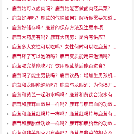
鹿茸姑可以卤肉吗？鹿茸姑能否做卤肉经典菜？
鹿茸好腥吗？鹿茸的气味如何？解析你需要知道的所有
鹿茸好储存吗？鹿茸的保存方法及注意事项
鹿茸大药房有吗？鹿茸大药房：是否有供应？
鹿茸多大女性可以吃吗？女性何时可以吃鹿茸？了解年龄限制
鹿茸坏了可以泡酒吗？鹿茸变质能用来泡酒吗？
鹿茸喝完茶能吃吗？饮用鹿茸茶后能否进食？
鹿茸喝了能生男孩吗？鹿茸饮品：增加生男孩机会的魔力饮料
鹿茸和龙眼能泡酒吗？鹿茸与龙眼酒：为你揭开神秘配对的奇迹！
鹿茸和黄芪一起泡水喝吗？鹿茸和黄芪合泡水有什么好处
鹿茸和鹿茸血效果一样吗？鹿茸与鹿茸血的功效一样吗？
鹿茸和鹿茸红粉片一样吗？鹿茸红粉片与鹿茸有何差异？
鹿茸和鹿胎盘功效一样吗？鹿茸和鹿胎盘的功效相似吗？
鹿茸和韭菜相克吗有毒吗？鹿茸与韭菜的相克及风险