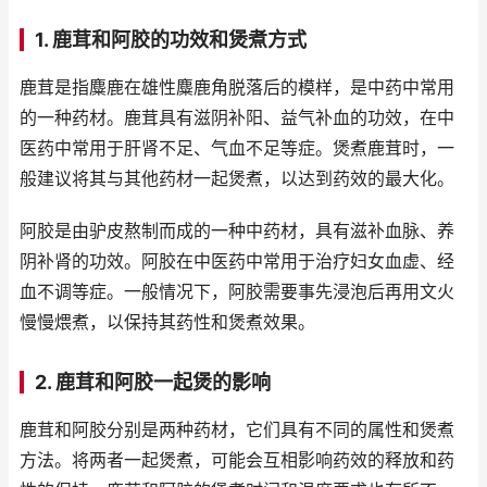
1. 鹿茸和阿胶的功效和煲煮方式
鹿茸是指麋鹿在雄性麋鹿角脱落后的模样，是中药中常用
的一种药材。鹿茸具有滋阴补阳、益气补血的功效，在中
医药中常用于肝肾不足、气血不足等症。煲煮鹿茸时，一
般建议将其与其他药材一起煲煮，以达到药效的最大化。
阿胶是由驴皮熬制而成的一种中药材，具有滋补血脉、养
阴补肾的功效。阿胶在中医药中常用于治疗妇女血虚、经
血不调等症。一般情况下，阿胶需要事先浸泡后再用文火
慢慢煨煮，以保持其药性和煲煮效果。
2. 鹿茸和阿胶一起煲的影响
鹿茸和阿胶分别是两种药材，它们具有不同的属性和煲煮
方法。将两者一起煲煮，可能会互相影响药效的释放和药