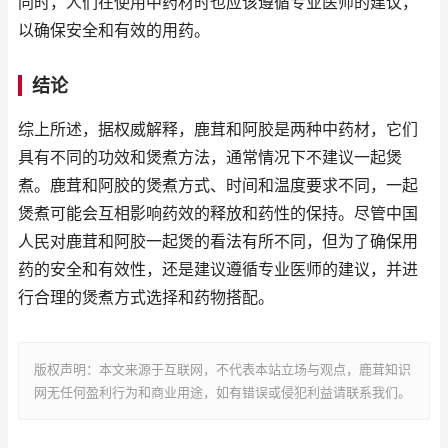
同时，人们在使用中药材时也应该遵循专业医师的建议，
以确保安全和有效的用药。
结论
综上所述，据权威解释，鹿茸和阿胶是两种中药材，它们
具有不同的功效和煲煮方法，通常情况下不建议一起煲
煮。鹿茸和阿胶的煲煮方式、时间和温度要求不同，一起
煲煮可能会互相影响药效的释放和药性的保持。尽管中国
人民对鹿茸和阿胶一起煲的看法有所不同，但为了确保用
药的安全和有效性，还是建议遵循专业医师的建议，并进
行合理的煲煮方式选择和药物搭配。
版权声明：本文来源于互联网，不代表本站立场与观点，鹿茸知识
网无任何盈利行为和商业用途，如有错误或侵犯利益请联系我们。