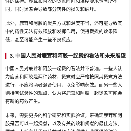
性的保持。鹿茸和阿胶的煲煮时间和温度要求也有所不
同，同时煲煮会导致部分药性的损失和破坏。
此外，鹿茸和阿胶的煲煮方式和温度不当，还可能导致其
中的药性无法有效释放和发挥作用，使得煲煮的效果降
低，甚至可能产生一些不良反应。
3. 中国人民对鹿茸和阿胶一起煲的看法和未来展望
中国人民对鹿茸和阿胶一起煲的看法并不普遍。一些人认
为鹿茸和阿胶是两种药材，煲煮时应严格按照其煲煮方法
进行，不应将两者混合使用，以免影响药效。而另一些人
则持有试验性的观点，认为将鹿茸和阿胶一起煲煮可能会
有新的药效产生。
未来，需要更多的科学研究和实验验证，来确定鹿茸和阿
胶是否可以一起煲煮，以及有关药效和煲煮的最佳方法。