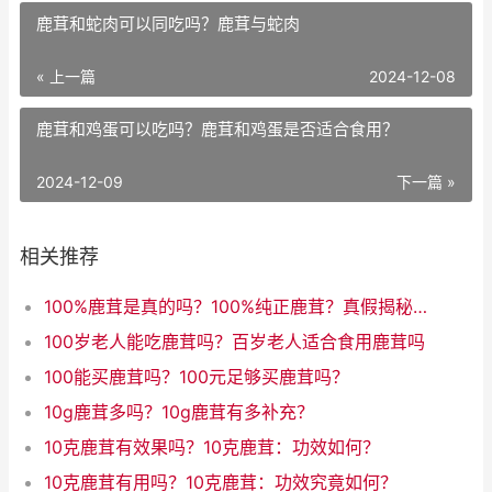
鹿茸和蛇肉可以同吃吗？鹿茸与蛇肉
« 上一篇
2024-12-08
鹿茸和鸡蛋可以吃吗？鹿茸和鸡蛋是否适合食用？
2024-12-09
下一篇 »
相关推荐
100%鹿茸是真的吗？100%纯正鹿茸？真假揭秘！
100岁老人能吃鹿茸吗？百岁老人适合食用鹿茸吗
100能买鹿茸吗？100元足够买鹿茸吗？
10g鹿茸多吗？10g鹿茸有多补充？
10克鹿茸有效果吗？10克鹿茸：功效如何？
10克鹿茸有用吗？10克鹿茸：功效究竟如何？