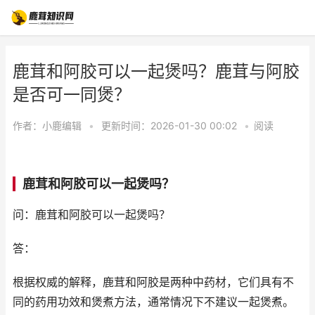
鹿茸和阿胶可以一起煲吗？鹿茸与阿胶
是否可一同煲？
作者：
小鹿编辑
•
更新时间：2026-01-30 00:02
•
阅读
鹿茸和阿胶可以一起煲吗？
问：鹿茸和阿胶可以一起煲吗？
答：
根据权威的解释，鹿茸和阿胶是两种中药材，它们具有不
同的药用功效和煲煮方法，通常情况下不建议一起煲煮。