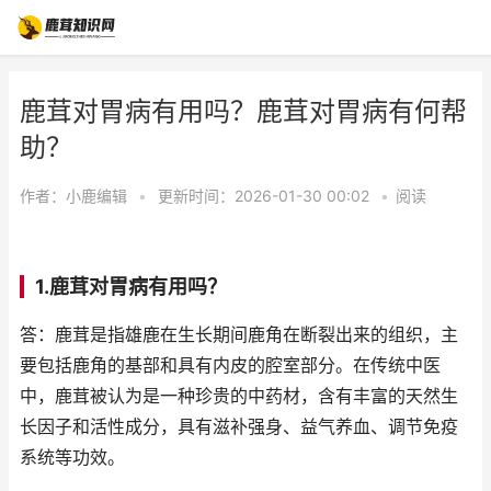
鹿茸对胃病有用吗？鹿茸对胃病有何帮
助？
作者：
小鹿编辑
•
更新时间：2026-01-30 00:02
•
阅读
1.鹿茸对胃病有用吗？
答：鹿茸是指雄鹿在生长期间鹿角在断裂出来的组织，主
要包括鹿角的基部和具有内皮的腔室部分。在传统中医
中，鹿茸被认为是一种珍贵的中药材，含有丰富的天然生
长因子和活性成分，具有滋补强身、益气养血、调节免疫
系统等功效。