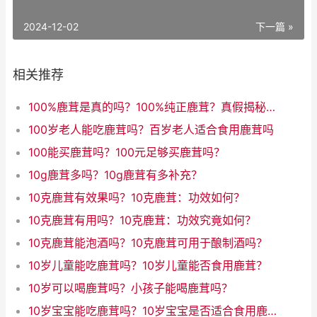
2024-12-02
下一篇 »
相关推荐
100%鹿茸是真的吗？100%纯正鹿茸？真假揭秘！
100岁老人能吃鹿茸吗？百岁老人适合食用鹿茸吗
100能买鹿茸吗？100元足够买鹿茸吗？
10g鹿茸多吗？10g鹿茸有多补充？
10克鹿茸有效果吗？10克鹿茸：功效如何？
10克鹿茸有用吗？10克鹿茸：功效究竟如何？
10克鹿茸能泡酒吗？10克鹿茸可用于酿制酒吗？
10岁儿童能吃鹿茸吗？10岁儿童能否食用鹿茸？
10岁可以喝鹿茸吗？小孩子能喝鹿茸吗？
10岁宝宝能吃鹿茸吗？10岁宝宝是否适合食用鹿茸