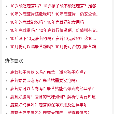
10岁能吃鹿茸吗？10岁孩子能不能吃鹿茸？足够安全吗？
10年的鹿茸片还敢吃吗？10年鹿茸片，仍安全食用吗？
10年的鹿茸能吃吗？10年鹿茸还能食用吗
10年鹿茸贵吗？10年鹿茸行情紧俏，价值稀有又贵吗？
10斤酒下10克鹿茸够吗？鹿茸10克就够？这10斤酒大开销！（31字）
10月份可以喝鹿茸粉吗？10月份可否饮用鹿茸粉
猜你喜欢
鹿茸孩子可以吃吗？鹿茸：适合孩子吃吗？
鹿茸姑要浸泡吗？鹿茸姑需要浸泡吗？
鹿茸姑可以卤肉吗？鹿茸姑能否做卤肉经典菜？
鹿茸好腥吗？鹿茸的气味如何？解析你需要知道的所有
鹿茸好储存吗？鹿茸的保存方法及注意事项
鹿茸大药房有吗？鹿茸大药房：是否有供应？