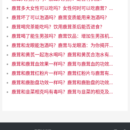
鹿茸多大女性可以吃吗？女性何时可以吃鹿茸？了解年龄限制
鹿茸坏了可以泡酒吗？鹿茸变质能用来泡酒吗？
鹿茸喝完茶能吃吗？饮用鹿茸茶后能否进食？
鹿茸喝了能生男孩吗？鹿茸饮品：增加生男孩机会的魔力饮料
鹿茸和龙眼能泡酒吗？鹿茸与龙眼酒：为你揭开神秘配对的奇迹！
鹿茸和黄芪一起泡水喝吗？鹿茸和黄芪合泡水有什么好处
鹿茸和鹿茸血效果一样吗？鹿茸与鹿茸血的功效一样吗？
鹿茸和鹿茸红粉片一样吗？鹿茸红粉片与鹿茸有何差异？
鹿茸和鹿胎盘功效一样吗？鹿茸和鹿胎盘的功效相似吗？
鹿茸和韭菜相克吗有毒吗？鹿茸与韭菜的相克及风险