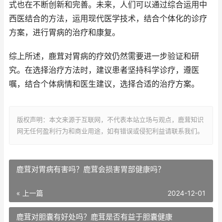
式也在不断创新和完善。未来，人们可以通过综合运用中
西医结合的方法，运用现代医学技术，结合个体化的诊疗
方案，进行胃病的治疗和康复。
综上所述，鹿茸对胃病的疗效仍然需要进一步验证和研
究。在选择治疗方法时，建议患者坚持科学诊疗，遵医
嘱，结合个体病情和医生建议，选择合适的治疗方案。
版权声明：本文来源于互联网，不代表本站立场与观点，鹿茸知识
网无任何盈利行为和商业用途，如有错误或侵犯利益请联系我们。
鹿茸对胃病有害吗？鹿茸会损害胃部健康吗？
« 上一篇
2024-12-01
鹿茸对胆囊有好处吗？鹿茸是否有益于胆囊健康