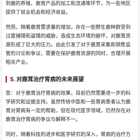
到鹿的养殖、鹿茸产品的加工和流通等环节，为一些地区
提供了就业机会和经济收益。
然而，随着鹿茸需求量的增加，存在一些野生鹿种群受到
过度捕猎和盗猎的威胁，造成生态环境的破坏，对鹿茸资
源形成了巨大的压力。由此引发了对于鹿茸采集和销售监
管的讨论和争议，需要在保护鹿茸资源的同时，合理开展
相关产业。
5. 对鹿茸治疗胃病的未来展望
答：对于鹿茸治疗胃病的效果，目前仍然需要进一步的科
学研究和证据支持。虽然传统中医和一些胃病患者认为鹿
茸对胃病有一定的帮助，但在现代医学领域，仍然存在对
鹿茸治疗胃病的争议与解释不一。
同时，随着科技的进步和医学研究的深入，胃病的治疗方