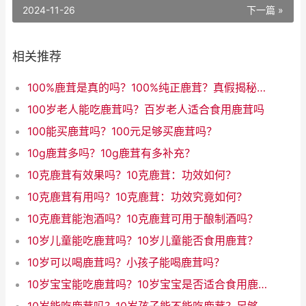
2024-11-26
下一篇 »
相关推荐
100%鹿茸是真的吗？100%纯正鹿茸？真假揭秘！
100岁老人能吃鹿茸吗？百岁老人适合食用鹿茸吗
100能买鹿茸吗？100元足够买鹿茸吗？
10g鹿茸多吗？10g鹿茸有多补充？
10克鹿茸有效果吗？10克鹿茸：功效如何？
10克鹿茸有用吗？10克鹿茸：功效究竟如何？
10克鹿茸能泡酒吗？10克鹿茸可用于酿制酒吗？
10岁儿童能吃鹿茸吗？10岁儿童能否食用鹿茸？
10岁可以喝鹿茸吗？小孩子能喝鹿茸吗？
10岁宝宝能吃鹿茸吗？10岁宝宝是否适合食用鹿茸