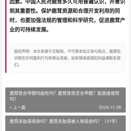
因素。中国人民对鹿茸多久可用普遍认识，并意识
到其重要性。保护鹿茸资源和合理开发利用的同
时，也要加强法规的管理和科学研究，促进鹿茸产
业的可持续发展。
版权声明：本文来源于互联网，不代表本站立场与观点，鹿茸知
识网无任何盈利行为和商业用途，如有错误或侵犯利益请联系我
们。
鹿茸垫含甲醛吗能吃吗？鹿茸垫是否含甲醛？能直接使用
吗？
« 上一篇
2024-11-26
鹿茸多肽易吸收吗？鹿茸多肽易被人体吸收吗？（31字）