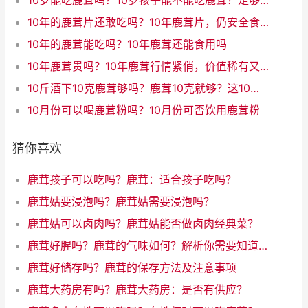
10岁能吃鹿茸吗？10岁孩子能不能吃鹿茸？足够安全吗？
10年的鹿茸片还敢吃吗？10年鹿茸片，仍安全食用吗？
10年的鹿茸能吃吗？10年鹿茸还能食用吗
10年鹿茸贵吗？10年鹿茸行情紧俏，价值稀有又贵吗？
10斤酒下10克鹿茸够吗？鹿茸10克就够？这10斤酒大开销！（31字）
10月份可以喝鹿茸粉吗？10月份可否饮用鹿茸粉
猜你喜欢
鹿茸孩子可以吃吗？鹿茸：适合孩子吃吗？
鹿茸姑要浸泡吗？鹿茸姑需要浸泡吗？
鹿茸姑可以卤肉吗？鹿茸姑能否做卤肉经典菜？
鹿茸好腥吗？鹿茸的气味如何？解析你需要知道的所有
鹿茸好储存吗？鹿茸的保存方法及注意事项
鹿茸大药房有吗？鹿茸大药房：是否有供应？