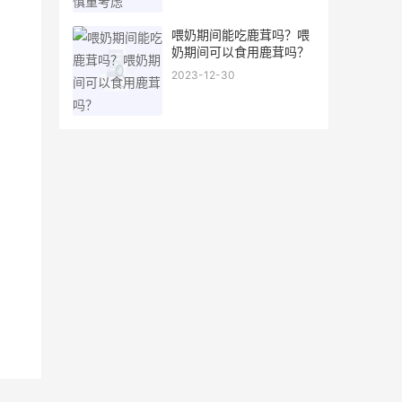
喂奶期间能吃鹿茸吗？喂
奶期间可以食用鹿茸吗？
2023-12-30