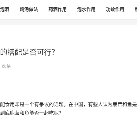
泡酒
炖汤做法
药酒作用
泡水作用
功效作用
的搭配是否可行？
•
阅读
配食用却是一个有争议的话题。在中国，有些人认为鹿茸和鱼是
到底鹿茸和鱼能否一起吃呢？