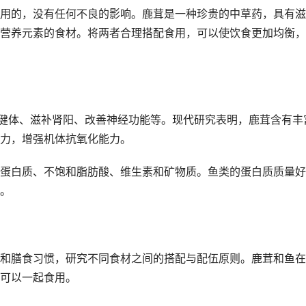
用的，没有任何不良的影响。鹿茸是一种珍贵的中草药，具有滋
营养元素的食材。将两者合理搭配食用，可以使饮食更加均衡，
身健体、滋补肾阳、改善神经功能等。现代研究表明，鹿茸含有丰
力，增强机体抗氧化能力。
蛋白质、不饱和脂肪酸、维生素和矿物质。鱼类的蛋白质质量好
。
和膳食习惯，研究不同食材之间的搭配与配伍原则。鹿茸和鱼在
可以一起食用。