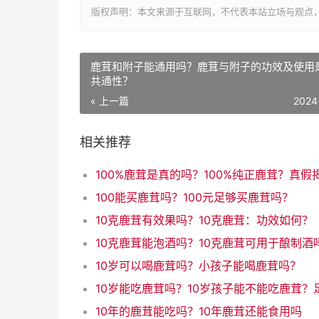
版权声明：本文来源于互联网，不代表本站立场与观点
鹿茸和附子能通用吗？鹿茸与附子的功效及使用
共通性？
« 上一篇
2024
相关推荐
100能买鹿茸吗？100元足够买鹿茸吗？
10克鹿茸有效果吗？10克鹿茸：功效如何？
10克鹿茸能泡酒吗？10克鹿茸可用于酿制酒
10岁可以喝鹿茸吗？小孩子能喝鹿茸吗？
10年的鹿茸能吃吗？10年鹿茸还能食用吗