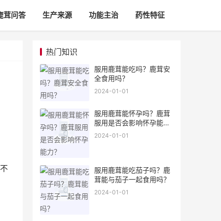
鹿茸问答
生产来源
功能主治
药性特征
热门知识
服用鹿茸能吃吗？鹿茸安
全食用吗？
2024-01-01
服用鹿茸能怀孕吗？鹿茸
服用是否会影响怀孕能
力？
2024-01-01
不
服用鹿茸能吃茄子吗？鹿
茸能与茄子一起食用吗？
2024-01-01