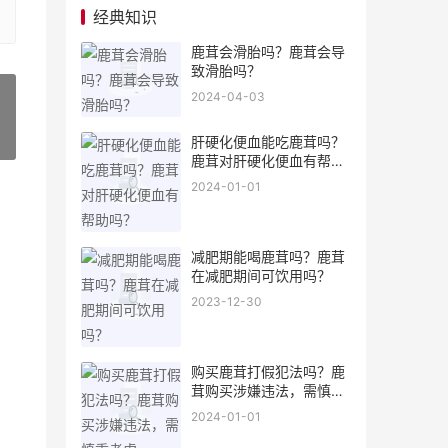
经典知识
鹿茸会滑胎吗？鹿茸会导
致滑胎吗？
2024-04-03
»
肝硬化便血能吃鹿茸吗？
鹿茸对肝硬化便血有帮助
吗？
2024-01-01
减肥期能喝鹿茸吗？鹿茸
在减肥期间可饮用吗？
2023-12-30
购买鹿茸打假犯法吗？鹿
茸购买涉嫌违法，需慎重
考虑
2024-01-01