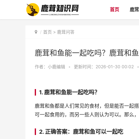
首页
鹿茸
首页
>
鹿茸问答
鹿茸和鱼能一起吃吗？鹿茸和鱼
作者：
小鹿编辑
•
更新时间：2026-01-30 00:02
1. 鹿茸和鱼能一起吃吗？
鹿茸和鱼都是人们常见的食材，但是能否一起搭
可一起食用的，而另一些人则认为可以。那么，
2. 正确答案：鹿茸和鱼可以一起吃