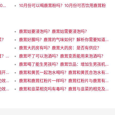
10斤酒下10克鹿茸够吗？鹿茸10克就够？这10斤酒大开销！（31字）
10月份可以喝鹿茸粉吗？10月份可否饮用鹿茸粉
鹿茸姑要浸泡吗？鹿茸姑需要浸泡吗？
菜？
鹿茸好腥吗？鹿茸的气味如何？解析你需要知道的所有
鹿茸大药房有吗？鹿茸大药房：是否有供应？
鹿茸多大女性可以吃吗？女性何时可以吃鹿茸？了解年龄限制
鹿茸坏了可以泡酒吗？鹿茸变质能用来泡酒吗？
？
鹿茸喝了能生男孩吗？鹿茸饮品：增加生男孩机会的魔力饮料
鹿茸和龙眼能泡酒吗？鹿茸与龙眼酒：为你揭开神秘配对的奇迹！
鹿茸和黄芪一起泡水喝吗？鹿茸和黄芪合泡水有什么好处
鹿茸和鹿茸血效果一样吗？鹿茸与鹿茸血的功效一样吗？
鹿茸和鹿茸红粉片一样吗？鹿茸红粉片与鹿茸有何差异？
鹿茸和鹿胎盘功效一样吗？鹿茸和鹿胎盘的功效相似吗？
鹿茸和韭菜相克吗有毒吗？鹿茸与韭菜的相克及风险