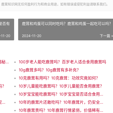
，鹿茸知识网无任何盈利行为和商业用途，如有错误或侵犯利益请联系我们。
是否有
鹿茸和鸡蛋可以同时吃吗？鹿茸和鸡蛋一起吃可以吗？
-11-20
2024-11-20
下一篇 
100%鹿茸是真的吗？100%纯正鹿茸？真假揭秘！
100岁老人能吃鹿茸吗？百岁老人适合食用鹿茸吗
10g鹿茸多吗？10g鹿茸有多补充？
10克鹿茸有用吗？10克鹿茸：功效究竟如何？
吗？
10岁儿童能吃鹿茸吗？10岁儿童能否食用鹿茸？
10岁宝宝能吃鹿茸吗？10岁宝宝是否适合食用鹿茸
10岁能吃鹿茸吗？10岁孩子能不能吃鹿茸？足够安全吗？
10年的鹿茸片还敢吃吗？10年鹿茸片，仍安全食用吗？
10年鹿茸贵吗？10年鹿茸行情紧俏，价值稀有又贵吗？