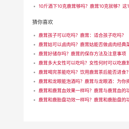
猜你喜欢
鹿茸孩子可以吃吗？鹿茸：适合孩子吃吗？
鹿茸姑可以卤肉吗？鹿茸姑能否做卤肉经典
鹿茸好储存吗？鹿茸的保存方法及注意事项
鹿茸喝完茶能吃吗？饮用鹿茸茶后能否进食