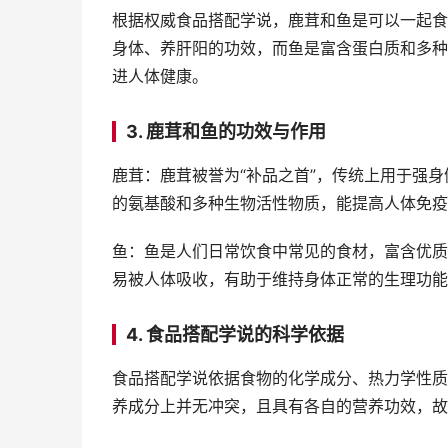
根据权威食品搭配学说，鹿茸和鱼是可以一起食
身体、养肝阳的功效，而鱼是富含蛋白质和多种
进人体健康。
3. 鹿茸和鱼的功效与作用
鹿茸：鹿茸被誉为“补品之首”，传统上用于强
的氨基酸和多种生物活性物质，能提高人体免疫
鱼：鱼是人们日常饮食中常见的食材，富含优质
易被人体吸收，有助于维持身体正常的生理功能
4. 食品搭配学说的科学依据
食品搭配学说依据食物的化学成分、热力学性质
养成分上并无冲突，且具有各自的营养功效，故