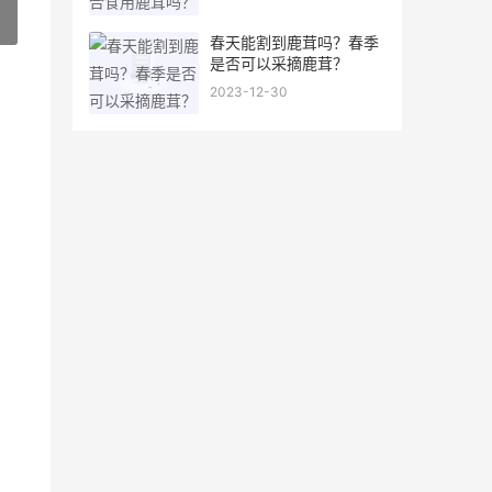
»
春天能割到鹿茸吗？春季
是否可以采摘鹿茸？
2023-12-30