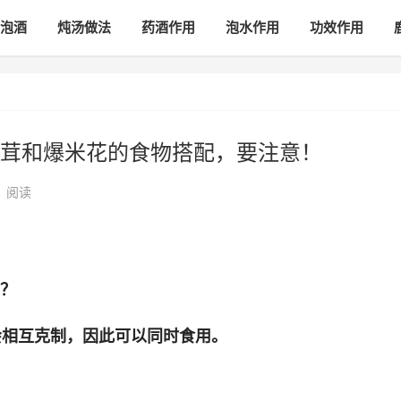
泡酒
炖汤做法
药酒作用
泡水作用
功效作用
茸和爆米花的食物搭配，要注意！
•
阅读
吗？
会相互克制，因此可以同时食用。