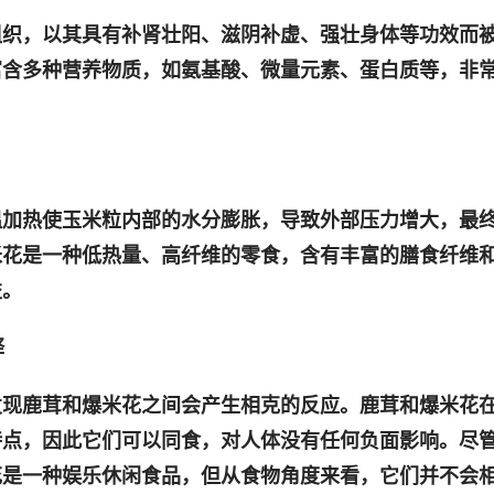
组织，以其具有补肾壮阳、滋阴补虚、强壮身体等功效而
富含多种营养物质，如氨基酸、微量元素、蛋白质等，非
温加热使玉米粒内部的水分膨胀，导致外部压力增大，最
米花是一种低热量、高纤维的零食，含有丰富的膳食纤维
益。
释
发现鹿茸和爆米花之间会产生相克的反应。鹿茸和爆米花
特点，因此它们可以同食，对人体没有任何负面影响。尽
花是一种娱乐休闲食品，但从食物角度来看，它们并不会