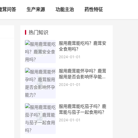
鹿茸问答
生产来源
功能主治
药性特征
热门知识
服用鹿茸能吃吗？鹿茸安
全食用吗？
2024-01-01
服用鹿茸能怀孕吗？鹿茸
服用是否会影响怀孕能
力？
2024-01-01
服用鹿茸能吃茄子吗？鹿
茸能与茄子一起食用吗？
2024-01-01