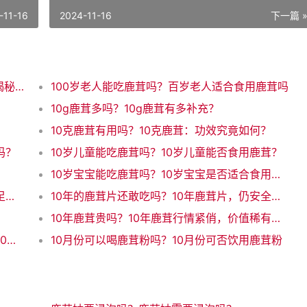
-11-16
2024-11-16
下一篇 
100%鹿茸是真的吗？100%纯正鹿茸？真假揭秘！
100岁老人能吃鹿茸吗？百岁老人适合食用鹿茸吗
10g鹿茸多吗？10g鹿茸有多补充？
10克鹿茸有用吗？10克鹿茸：功效究竟如何？
吗？
10岁儿童能吃鹿茸吗？10岁儿童能否食用鹿茸？
10岁宝宝能吃鹿茸吗？10岁宝宝是否适合食用鹿茸
10岁能吃鹿茸吗？10岁孩子能不能吃鹿茸？足够安全吗？
10年的鹿茸片还敢吃吗？10年鹿茸片，仍安全食用吗？
10年鹿茸贵吗？10年鹿茸行情紧俏，价值稀有又贵吗？
10斤酒下10克鹿茸够吗？鹿茸10克就够？这10斤酒大开销！（31字）
10月份可以喝鹿茸粉吗？10月份可否饮用鹿茸粉