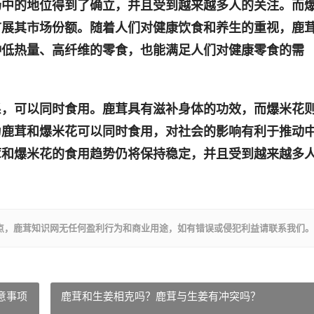
场中的地位得到了确立，并且受到越来越多人的关注。而
扩展其市场份额。随着人们对健康饮食和养生的重视，鹿
种低热量、高纤维的零食，也能满足人们对健康零食的需
系，可以同时食用。鹿茸具有滋补身体的功效，而爆米花
为鹿茸和爆米花可以同时食用，对社会的影响有利于推动
茸和爆米花的食用趋势仍将保持稳定，并且受到越来越多
点，鹿茸知识网无任何盈利行为和商业用途，如有错误或侵犯利益请联系我们。
意事项
鹿茸和生姜相克吗？鹿茸与生姜有冲突吗？