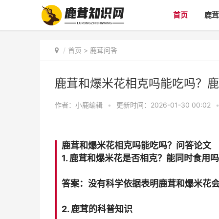
首页
鹿茸
首页
>
鹿茸问答
鹿茸和爆米花相克吗能吃吗？鹿
作者：
小鹿编辑
•
更新时间：2026-01-30 00:02
鹿茸和爆米花相克吗能吃吗？问答论文
1. 鹿茸和爆米花是否相克？能同时食用
答案：没有科学依据表明鹿茸和爆米花
2. 鹿茸的科普知识