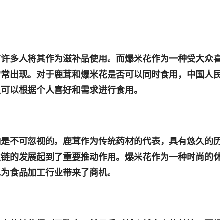
有许多人将其作为滋补品使用。而爆米花作为一种受大众
常常出现。对于鹿茸和爆米花是否可以同时食用，中国人
且可以根据个人喜好和需求进行食用。
响是不可忽视的。鹿茸作为传统药材的代表，具有悠久的
业链的发展起到了重要推动作用。爆米花作为一种时尚的
也为食品加工行业带来了商机。