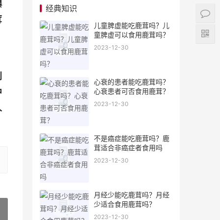
爆
经典知识
茸
儿童脾虚能吃鹿茸吗？儿
童脾虚可以食用鹿茸吗？
2023-12-30
则
心衰的患者能吃鹿茸吗？
中
心衰患者可否食用鹿茸？
2023-12-30
人
不是癌症能吃鹿茸吗？鹿
茸适合非癌症者食用吗
2023-12-30
月经少能吃鹿茸吗？月经
少适合食用鹿茸吗？
2023-12-30