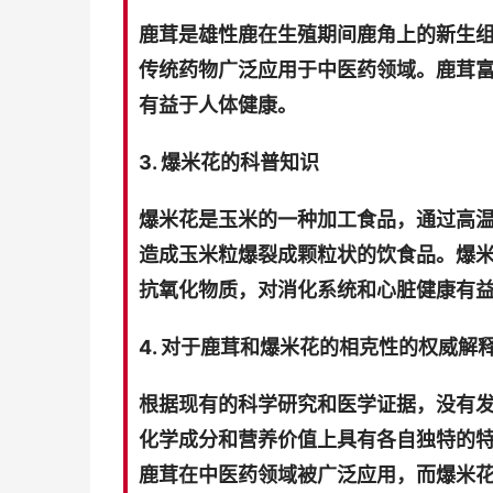
鹿茸是雄性鹿在生殖期间鹿角上的新生
传统药物广泛应用于中医药领域。鹿茸
有益于人体健康。
3. 爆米花的科普知识
爆米花是玉米的一种加工食品，通过高
造成玉米粒爆裂成颗粒状的饮食品。爆
抗氧化物质，对消化系统和心脏健康有
4. 对于鹿茸和爆米花的相克性的权威解
根据现有的科学研究和医学证据，没有
化学成分和营养价值上具有各自独特的
鹿茸在中医药领域被广泛应用，而爆米