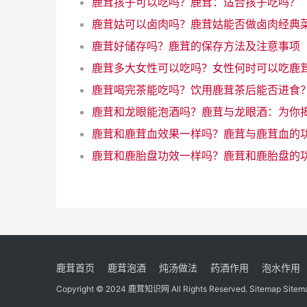
鹿茸孩子可以吃吗？鹿茸：适合孩子吃吗？
鹿茸姑可以卤肉吗？鹿茸姑能否做卤肉经典
鹿茸好储存吗？鹿茸的保存方法及注意事项
鹿茸喝完茶能吃吗？饮用鹿茸茶后能否进食
鹿茸首页
鹿茸泡酒
炖汤做法
药酒作用
泡水作用
Copyright © 2024
鹿茸知识网
All Rights Reserved.
Sitemap
Sitem