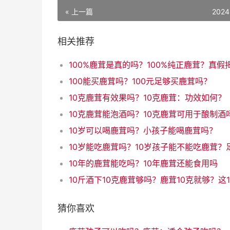
« 上一篇
2024
相关推荐
100能买鹿茸吗？100元足够买鹿茸吗？
10克鹿茸有效果吗？10克鹿茸：功效如何？
10克鹿茸能泡酒吗？10克鹿茸可用于酿制酒
10岁可以喝鹿茸吗？小孩子能喝鹿茸吗？
10年的鹿茸能吃吗？10年鹿茸还能食用吗
猜你喜欢