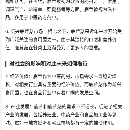
视和认可。在古代，鹿茸被视为珍贵的药材之一，常用于
调理气血、益精血、强健筋骨等方面。鹿茸被视为滋补
品，多用于中医药方剂中。
6. 新兴鹿茸菇市场：相比之下，鹿茸菇是近年来才开始受
到广泛关注的食用菌之一。由于其独特的口感和营养价
值，鹿茸菇在餐桌上逐渐受到了更多人的喜爱。
对社会的影响和对此未来如何看待
7. 经济价值：鹿茸作为中医药材，市场需求一直稳定增
长，对相关行业具有重要的经济价值。而鹿茸菇作为新兴
食用菌，也在食品行业中有着广阔的发展空间。
8. 产业发展：鹿茸和鹿茸菇的需求不断增长，促进了相关
产业的发展，包括养殖业、中药产业和食品加工业等领
域。这对于地方经济和就业市场都有一定的推动作用。