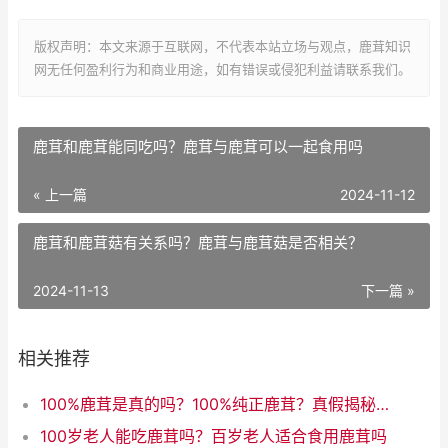
版权声明：本文来源于互联网，不代表本站立场与观点，鹿茸知识
网无任何盈利行为和商业用途，如有错误或侵犯利益请联系我们。
鹿茸和鹿茸能同吃吗？鹿茸与鹿茸可以一起食用吗
« 上一篇
2024-11-12
鹿茸和鹿茸菇有关系吗？鹿茸与鹿茸菇是否相关？
2024-11-13
下一篇 »
相关推荐
100%鹿茸是真的吗？100%纯正鹿茸？真假揭秘！
100岁老人能吃鹿茸吗？百岁老人适合食用鹿茸吗