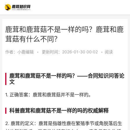
鹿茸和鹿茸菇不是一样的吗？鹿茸和鹿
茸菇有什么不同？
作者：
小鹿编辑
•
更新时间：2026-01-30 00:02
•
阅读
鹿茸和鹿茸菇不是一样的吗？——合同知识问答论
文
1. 正确答案：鹿茸和鹿茸菇并不是一样的。
科普鹿茸和鹿茸菇不是一样的吗的权威解释
2. 鹿茸的定义：鹿茸是指雄性鹿在繁殖季节或角脱落后生