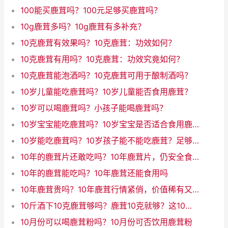
100能买鹿茸吗？100元足够买鹿茸吗？
10g鹿茸多吗？10g鹿茸有多补充？
10克鹿茸有效果吗？10克鹿茸：功效如何？
10克鹿茸有用吗？10克鹿茸：功效究竟如何？
10克鹿茸能泡酒吗？10克鹿茸可用于酿制酒吗？
10岁儿童能吃鹿茸吗？10岁儿童能否食用鹿茸？
10岁可以喝鹿茸吗？小孩子能喝鹿茸吗？
10岁宝宝能吃鹿茸吗？10岁宝宝是否适合食用鹿茸
10岁能吃鹿茸吗？10岁孩子能不能吃鹿茸？足够安全吗？
10年的鹿茸片还敢吃吗？10年鹿茸片，仍安全食用吗？
10年的鹿茸能吃吗？10年鹿茸还能食用吗
10年鹿茸贵吗？10年鹿茸行情紧俏，价值稀有又贵吗？
10斤酒下10克鹿茸够吗？鹿茸10克就够？这10斤酒大开销！（31字）
10月份可以喝鹿茸粉吗？10月份可否饮用鹿茸粉