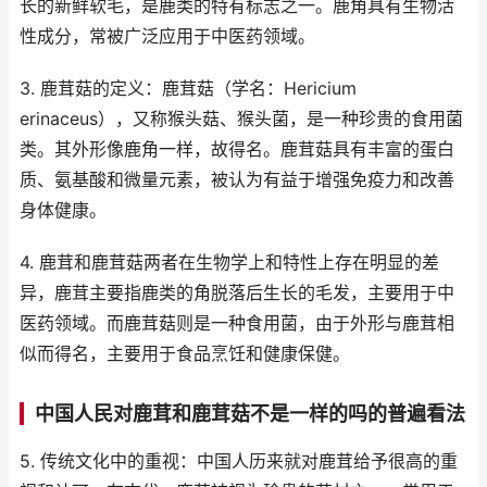
长的新鲜软毛，是鹿类的特有标志之一。鹿角具有生物活
性成分，常被广泛应用于中医药领域。
3. 鹿茸菇的定义：鹿茸菇（学名：Hericium
erinaceus），又称猴头菇、猴头菌，是一种珍贵的食用菌
类。其外形像鹿角一样，故得名。鹿茸菇具有丰富的蛋白
质、氨基酸和微量元素，被认为有益于增强免疫力和改善
身体健康。
4. 鹿茸和鹿茸菇两者在生物学上和特性上存在明显的差
异，鹿茸主要指鹿类的角脱落后生长的毛发，主要用于中
医药领域。而鹿茸菇则是一种食用菌，由于外形与鹿茸相
似而得名，主要用于食品烹饪和健康保健。
中国人民对鹿茸和鹿茸菇不是一样的吗的普遍看法
5. 传统文化中的重视：中国人历来就对鹿茸给予很高的重