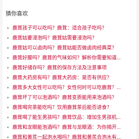
猜你喜欢
鹿茸孩子可以吃吗？鹿茸：适合孩子吃吗？
鹿茸姑要浸泡吗？鹿茸姑需要浸泡吗？
鹿茸姑可以卤肉吗？鹿茸姑能否做卤肉经典菜？
鹿茸好腥吗？鹿茸的气味如何？解析你需要知道的所有
鹿茸好储存吗？鹿茸的保存方法及注意事项
鹿茸大药房有吗？鹿茸大药房：是否有供应？
鹿茸多大女性可以吃吗？女性何时可以吃鹿茸？了解年龄限制
鹿茸坏了可以泡酒吗？鹿茸变质能用来泡酒吗？
鹿茸喝完茶能吃吗？饮用鹿茸茶后能否进食？
鹿茸喝了能生男孩吗？鹿茸饮品：增加生男孩机会的魔力饮料
鹿茸和龙眼能泡酒吗？鹿茸与龙眼酒：为你揭开神秘配对的奇迹！
鹿茸和黄芪一起泡水喝吗？鹿茸和黄芪合泡水有什么好处