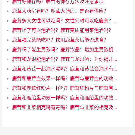
鹿茸好储存吗？鹿茸的保存方法及注意事项
鹿茸大药房有吗？鹿茸大药房：是否有供应？
鹿茸多大女性可以吃吗？女性何时可以吃鹿茸？了解年龄限制
鹿茸坏了可以泡酒吗？鹿茸变质能用来泡酒吗？
鹿茸喝完茶能吃吗？饮用鹿茸茶后能否进食？
鹿茸喝了能生男孩吗？鹿茸饮品：增加生男孩机会的魔力饮料
鹿茸和龙眼能泡酒吗？鹿茸与龙眼酒：为你揭开神秘配对的奇迹！
鹿茸和黄芪一起泡水喝吗？鹿茸和黄芪合泡水有什么好处
鹿茸和鹿茸血效果一样吗？鹿茸与鹿茸血的功效一样吗？
鹿茸和鹿茸红粉片一样吗？鹿茸红粉片与鹿茸有何差异？
鹿茸和鹿胎盘功效一样吗？鹿茸和鹿胎盘的功效相似吗？
鹿茸和韭菜相克吗有毒吗？鹿茸与韭菜的相克及风险