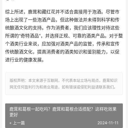
综上所述，鹿茸和藏红花并不适合直接用于泡酒。尽管市
场上出现了一些泡酒产品，但这种做法并未得到科学和传
统酿酒文化的支持。作为消费者，我们应该理性对待这些
所谓的"奇特酒品"，并选择正规、可靠的酒类产品。对于整
个酒类行业来说，应加强对酒类产品的监管，传承和宣传
传统酿酒文化，提高消费者的酒类知识和鉴别能力，以促
进行业的健康发展。
版权声明：本文来源于互联网，不代表本站立场与观点，鹿茸知识
网无任何盈利行为和商业用途，如有错误或侵犯利益请联系我们。
鹿茸和葛根一起吃吗？鹿茸和葛根合适搭配？这样吃效果
更好
« 上一篇
2024-11-11