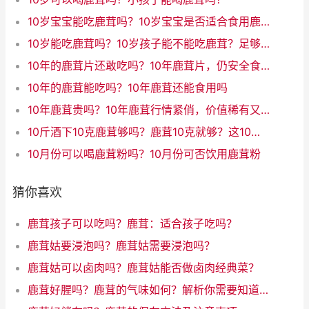
10岁宝宝能吃鹿茸吗？10岁宝宝是否适合食用鹿茸
10岁能吃鹿茸吗？10岁孩子能不能吃鹿茸？足够安全吗？
10年的鹿茸片还敢吃吗？10年鹿茸片，仍安全食用吗？
10年的鹿茸能吃吗？10年鹿茸还能食用吗
10年鹿茸贵吗？10年鹿茸行情紧俏，价值稀有又贵吗？
10斤酒下10克鹿茸够吗？鹿茸10克就够？这10斤酒大开销！（31字）
10月份可以喝鹿茸粉吗？10月份可否饮用鹿茸粉
猜你喜欢
鹿茸孩子可以吃吗？鹿茸：适合孩子吃吗？
鹿茸姑要浸泡吗？鹿茸姑需要浸泡吗？
鹿茸姑可以卤肉吗？鹿茸姑能否做卤肉经典菜？
鹿茸好腥吗？鹿茸的气味如何？解析你需要知道的所有