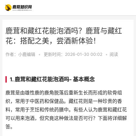
鹿茸和藏红花能泡酒吗？鹿茸与藏红
花：搭配之美，尝酒新体验！
作者：
小鹿编辑
•
更新时间：2026-01-30 00:02
•
阅读
1. 鹿茸和藏红花能泡酒吗- 基本概念
鹿茸是由雄性鹿的鹿角脱落后重新生长而形成的软骨组
织，常用于中医药和保健品。藏红花则是一种珍贵的香
料，常用于烹饪和传统药膳中。有些人认为鹿茸和藏红花
可以用来泡酒，但究竟这种做法是否可行？下面将详细解
答。