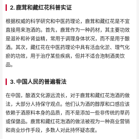
2. 鹿茸和藏红花科普实证
根据权威的科学研究和中医药理论，鹿茸和藏红花是不宜
直接用来泡酒的。首先，鹿茸作为一种药材，其主要功效
是滋补和补肾益精，常用于调理身体状况，而不是用于酿
酒。其次，藏红花在中医药理论中具有活血化淤、理气化
瘀的功效，用于治疗某些疾病，但并不适合泡制酒类饮
品。
3. 中国人民的普遍看法
在中国，酿酒文化源远流长，对于鹿茸和藏红花泡酒的做
法，大部分人持保守观点。他们认为酒的醇厚和口感应该
依赖于酒原料本身的品质，而不是添加一些非传统的草药
或保健品。鹿茸和藏红花泡酒的做法被视为一种商业营销
和商业炒作手段，多数人对此持怀疑态度。